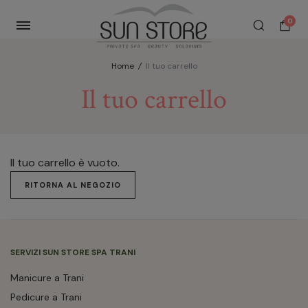
0
Home
/
Il tuo carrello
Il tuo carrello
Il tuo carrello è vuoto.
RITORNA AL NEGOZIO
SERVIZI SUN STORE SPA TRANI
Manicure a Trani
Pedicure a Trani