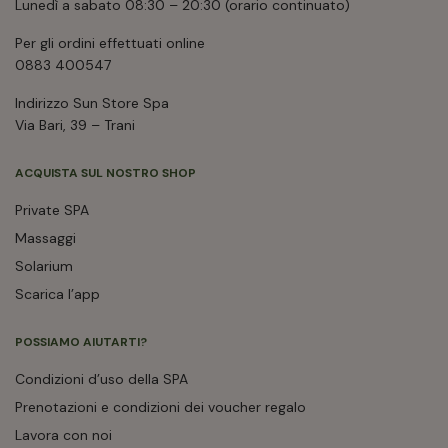
Lunedì a sabato 08:30 – 20:30 (orario continuato)
Per gli ordini effettuati online
0883 400547
Indirizzo Sun Store Spa
Via Bari, 39 – Trani
ACQUISTA SUL NOSTRO SHOP
Private SPA
Massaggi
Solarium
Scarica l’app
POSSIAMO AIUTARTI?
Condizioni d’uso della SPA
Prenotazioni e condizioni dei voucher regalo
Lavora con noi