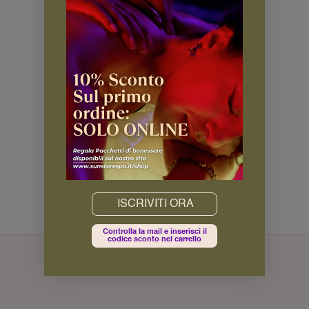
Email
Controlla la mail e inserisci il
codice sconto nel carrello