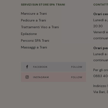
SERVIZI SUN STORE SPA TRANI
CONTATT
Manicure a Trani
Orari ce
Lunedì a 
Pedicure a Trani
20:30
Trattamenti Viso a Trani
Venerdì 
Epilazione
continua
Percorsi SPA Trani
Massaggi a Trani
Orari pe
Lunedì a
continua
FACEBOOK
FOLLOW
Per gli or
0883 4
INSTAGRAM
FOLLOW
Indirizzo
Via Bari, 