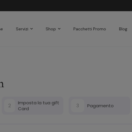
me
Servizi
Shop
Pacchetti Promo
Blog
n
Imposta la tua gift
2
3
Pagamento
Card