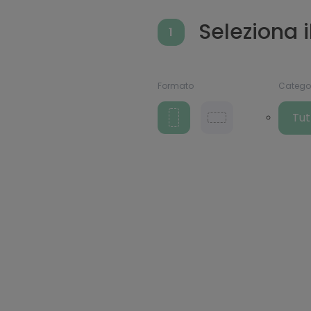
Seleziona 
1
Formato
Catego
Tut