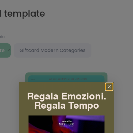
il template
ria
te
Giftcard Modern Categories
Regala Emozioni.
Regala Tempo