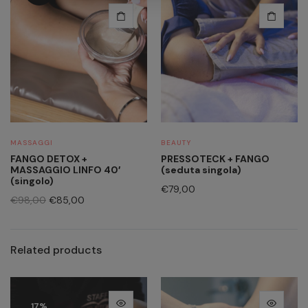
MASSAGGI
BEAUTY
FANGO DETOX +
PRESSOTECK + FANGO
MASSAGGIO LINFO 40′
(seduta singola)
(singolo)
€
79,00
€
98,00
€
85,00
Related products
17%