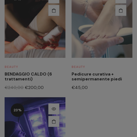
BEAUTY
BEAUTY
BENDAGGIO CALDO (6
Pedicure curativa +
trattamenti)
semipermanente piedi
€
240,00
€
200,00
€
45,00
23%