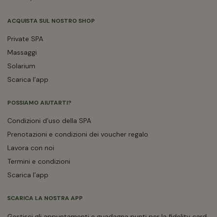
ACQUISTA SUL NOSTRO SHOP
Private SPA
Massaggi
Solarium
Scarica l’app
POSSIAMO AIUTARTI?
Condizioni d’uso della SPA
Prenotazioni e condizioni dei voucher regalo
Lavora con noi
Termini e condizioni
Scarica l’app
SCARICA LA NOSTRA APP
Gestisci gli appuntamenti e guadagna punti per la fidelity card