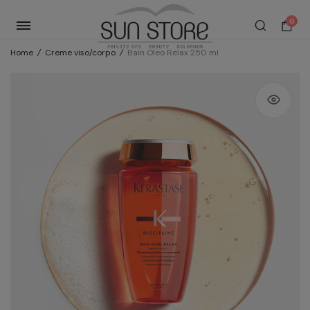
0
Home
/
Creme viso/corpo
/
Bain Oleo Relax 250 ml