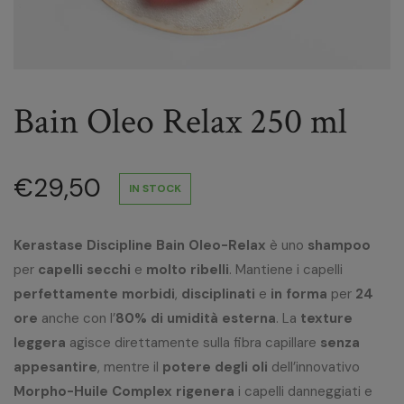
Bain Oleo Relax 250 ml
€
29,50
IN STOCK
Kerastase Discipline Bain Oleo-Relax
è uno
shampoo
per
capelli secchi
e
molto ribelli
. Mantiene i capelli
perfettamente morbidi
,
disciplinati
e
in forma
per
24
ore
anche con l’
80% di umidità esterna
. La
texture
leggera
agisce direttamente sulla fibra capillare
senza
appesantire
, mentre il
potere degli oli
dell’innovativo
Morpho-Huile Complex rigenera
i capelli danneggiati e