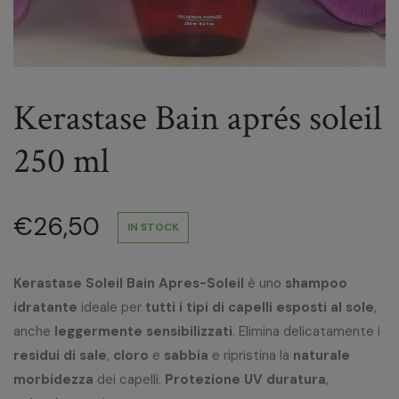
Kerastase Bain aprés soleil
250 ml
€
26,50
IN STOCK
Kerastase Soleil Bain Apres-Soleil
è uno
shampoo
idratante
ideale per
tutti i tipi di capelli esposti al sole
,
anche
leggermente sensibilizzati
. Elimina delicatamente i
residui di sale
,
cloro
e
sabbia
e ripristina la
naturale
morbidezza
dei capelli.
Protezione UV duratura
,