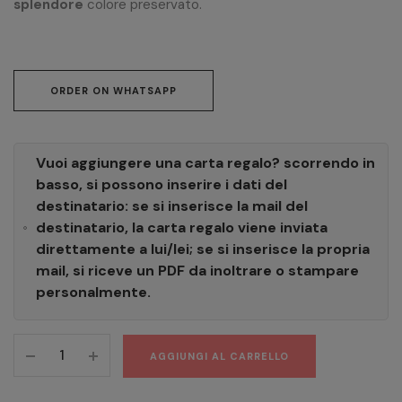
splendore
colore preservato.
ORDER ON WHATSAPP
Vuoi aggiungere una carta regalo? scorrendo in
basso, si possono inserire i dati del
destinatario: se si inserisce la mail del
destinatario, la carta regalo viene inviata
direttamente a lui/lei; se si inserisce la propria
mail, si riceve un PDF da inoltrare o stampare
personalmente.
Kerastase
AGGIUNGI AL CARRELLO
Bain
aprés