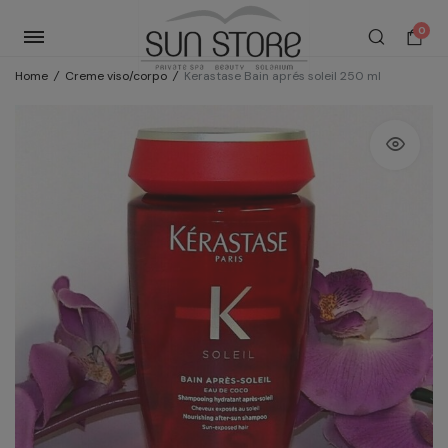
0
Home
/
Creme viso/corpo
/
Kerastase Bain aprés soleil 250 ml