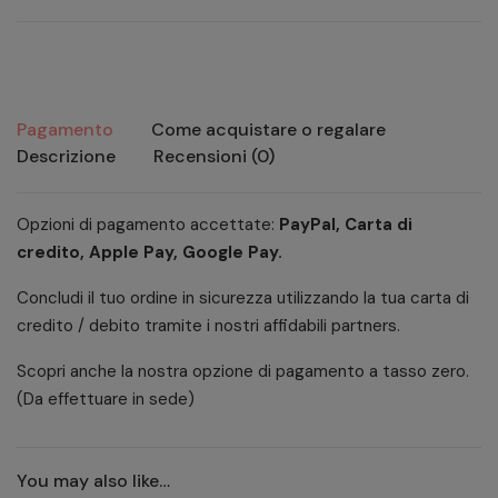
soleil
250
ml
quantity
Pagamento
Come acquistare o regalare
Descrizione
Recensioni (0)
Opzioni di pagamento accettate:
PayPal, Carta di
credito, Apple Pay, Google Pay.
Concludi il tuo ordine in sicurezza utilizzando la tua carta di
credito / debito tramite i nostri affidabili partners.
Scopri anche la nostra opzione di pagamento a tasso zero.
(Da effettuare in sede)
You may also like…