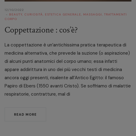
12/10/2022
BEAUTY
,
CURIOSITÀ
,
ESTETICA GENERALE
,
MASSAGGI
,
TRATTAMENTI
CORPO
Coppettazione : cos’è?
La coppettazione è un’antichissima pratica terapeutica di
medicina alternativa, che prevede la suzione (o aspirazione)
di alcuni punti anatomici del corpo umano; essa infatti
appare addirittura in uno dei più vecchi testi di medicina
ancora oggi presenti, risalente all’Antico Egitto: il famoso
Papiro di Ebers (1550 avanti Cristo). Se soffriamo di malattie
respiratorie, contratture, mal di
READ MORE