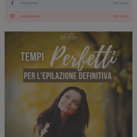
Maggio 2021
FACEBOOK
FOLLOW
Aprile 2021
INSTAGRAM
FOLLOW
Marzo 2021
Gennaio 2021
Novembre 2020
Ottobre 2020
Settembre 2020
Agosto 2020
Luglio 2020
Marzo 2020
Gennaio 2020