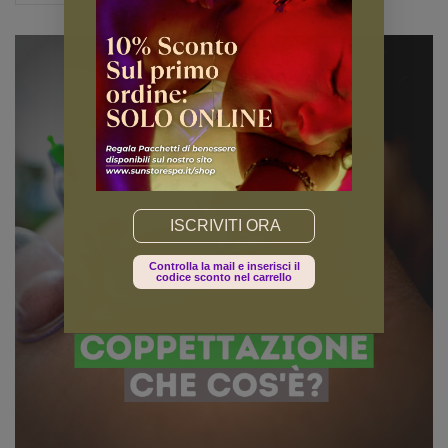
Email
Controlla la mail e inserisci il
codice sconto nel carrello