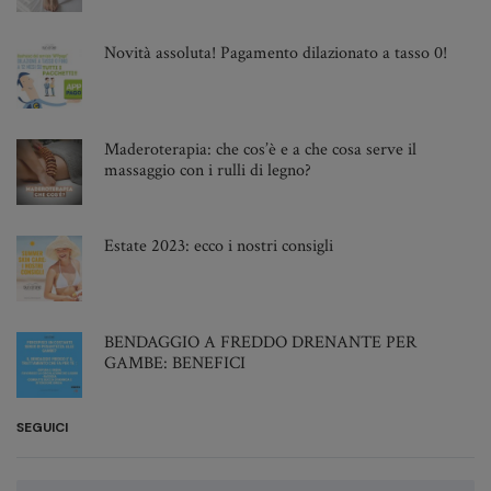
Ottobre 2022
Settembre 2022
Novità assoluta! Pagamento dilazionato a tasso 0!
Agosto 2022
Giugno 2022
Maggio 2022
Maderoterapia: che cos’è e a che cosa serve il
massaggio con i rulli di legno?
Aprile 2022
Marzo 2022
Febbraio 2022
Estate 2023: ecco i nostri consigli
Gennaio 2022
Novembre 2021
Ottobre 2021
BENDAGGIO A FREDDO DRENANTE PER
GAMBE: BENEFICI
Settembre 2021
Agosto 2021
SEGUICI
Luglio 2021
Giugno 2021