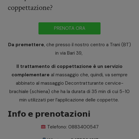
coppettazione?
PRENOTA ORA
Da premettere
, che presso il nostro centro a Trani (BT)
in via Bari 39,
Il trattamento di coppettazione è un servizio
complementare
al massaggio che, quindi, va sempre
abbinato al massaggio Decontratturante cervice-
brachiale (schiena) che ha la durata di 35 min di cui 5-10
min utilizzati per l’applicazione delle coppette.
𝗜𝗻𝗳𝗼 𝗲 𝗽𝗿𝗲𝗻𝗼𝘁𝗮𝘇𝗶𝗼𝗻𝗶
Telefono: 0883400547