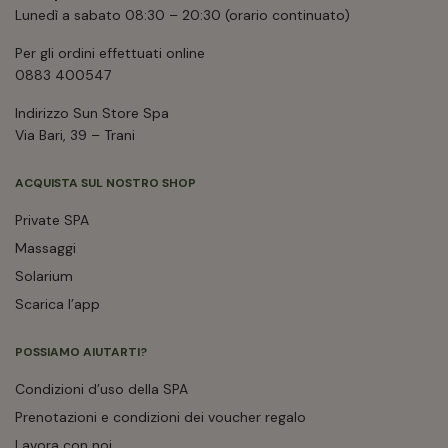
Lunedì a sabato 08:30 – 20:30 (orario continuato)
Per gli ordini effettuati online
0883 400547
Indirizzo Sun Store Spa
Via Bari, 39 – Trani
ACQUISTA SUL NOSTRO SHOP
Private SPA
Massaggi
Solarium
Scarica l’app
POSSIAMO AIUTARTI?
Condizioni d’uso della SPA
Prenotazioni e condizioni dei voucher regalo
Lavora con noi