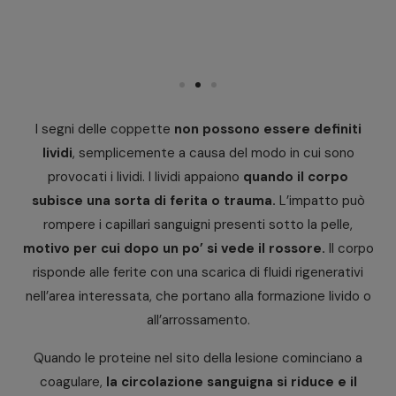
I segni delle coppette
non possono essere definiti
lividi
, semplicemente a causa del modo in cui sono
provocati i lividi. I lividi appaiono
quando il corpo
subisce una sorta di ferita o trauma.
L’impatto può
rompere i capillari sanguigni presenti sotto la pelle,
motivo per cui dopo un po’ si vede il rossore.
Il corpo
risponde alle ferite con una scarica di fluidi rigenerativi
nell’area interessata, che portano alla formazione livido o
all’arrossamento.
Quando le proteine nel sito della lesione cominciano a
coagulare,
la circolazione sanguigna si riduce e il