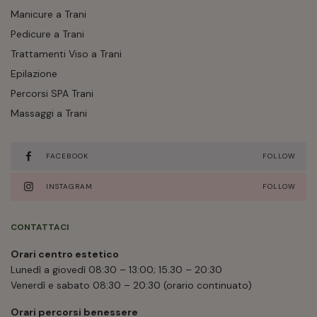
Ottobre 2020
Manicure a Trani
Settembre 2020
Pedicure a Trani
Agosto 2020
Trattamenti Viso a Trani
Luglio 2020
Epilazione
Marzo 2020
Percorsi SPA Trani
Gennaio 2020
Massaggi a Trani
FACEBOOK
FOLLOW
INSTAGRAM
FOLLOW
CONTATTACI
Orari centro estetico
Lunedì a giovedì 08:30 – 13:00; 15.30 – 20:30
Venerdì e sabato 08:30 – 20:30 (orario continuato)
Orari percorsi benessere