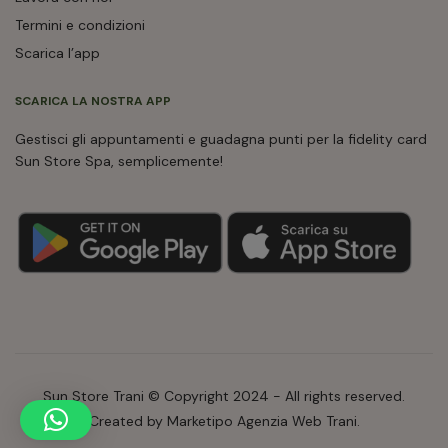
Termini e condizioni
Scarica l’app
SCARICA LA NOSTRA APP
Gestisci gli appuntamenti e guadagna punti per la fidelity card
Sun Store Spa, semplicemente!
Sun Store Trani © Copyright 2024 - All rights reserved.
Created by Marketipo Agenzia Web Trani.