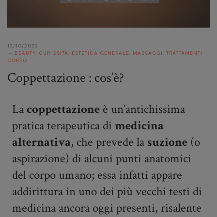
12/10/2022
BEAUTY
,
CURIOSITÀ
,
ESTETICA GENERALE
,
MASSAGGI
,
TRATTAMENTI
CORPO
Coppettazione : cos’è?
La
coppettazione
è un’antichissima
pratica terapeutica di
medicina
alternativa
, che prevede la
suzione
(o
aspirazione) di alcuni punti anatomici
del corpo umano; essa infatti appare
addirittura in uno dei più vecchi testi di
medicina ancora oggi presenti, risalente