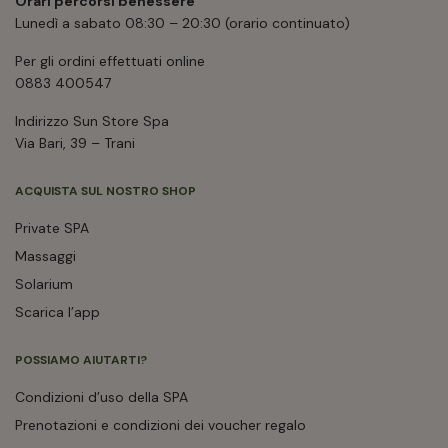
Orari percorsi benessere
Lunedì a sabato 08:30 – 20:30 (orario continuato)
Per gli ordini effettuati online
0883 400547
Indirizzo Sun Store Spa
Via Bari, 39 – Trani
ACQUISTA SUL NOSTRO SHOP
Private SPA
Massaggi
Solarium
Scarica l’app
POSSIAMO AIUTARTI?
Condizioni d’uso della SPA
Prenotazioni e condizioni dei voucher regalo