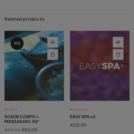
Related products
15%
BEAUTY
MASSAGGI
SCRUB CORPO +
EASY SPA x2
MASSAGGIO 40′
€
125,00
€
94,00
€
80,00