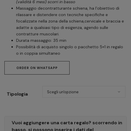
(validità 6 mesi) scorri in basso
Massaggio decontratturante schiena, ha l’obiettivo di
rilassare e distendere con tecniche specifiche e
focalizzate nella zona della schiena,cervicale e braccia e
adatte a qualsiasi tipo di esigenza, agendo sulle
contratture muscolari.
Durata massaggio: 35 min
Possibilità di acquisto singolo o pacchetto 5+1 in regalo
o in coppia simultaneo
ORDER ON WHATSAPP
Tipologia
Vuoi aggiungere una carta regalo? scorrendo in
basso, si possono inserire i dati del