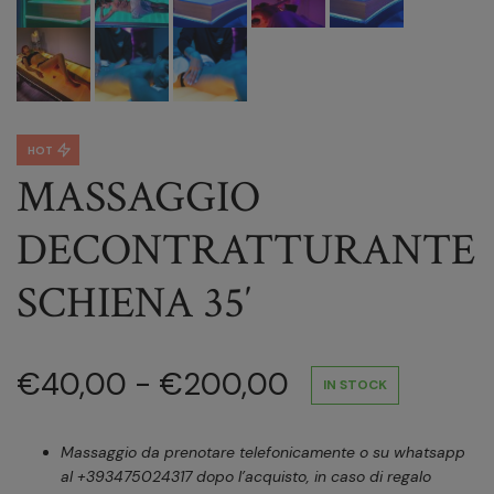
HOT
MASSAGGIO
DECONTRATTURANTE
SCHIENA 35′
€
40,00
-
€
200,00
IN STOCK
Massaggio da prenotare telefonicamente o su whatsapp
al +393475024317 dopo l’acquisto, in caso di regalo