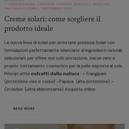
ABBRONZATURA
,
CURIOSITÀ
,
ESTETICA GENERALE
,
SKINCARE
,
TRATTAMENTI CORPO
,
TRATTAMENTI VISO
Creme solari: come scegliere il
prodotto ideale
La nuova linea di solari per un’estate preziosa Solari con
formulazioni perfettamente bilanciate di ingredienti naturali,
selezionati per offrire non solo protezione, ma un vero e
proprio trattamento cosmetico per la pelle esposta al sole.
Principi attivi 𝗲𝘀𝘁𝗿𝗮𝘁𝘁𝗶 𝗱𝗮𝗹𝗹𝗮 𝗻𝗮𝘁𝘂𝗿𝗮 : – Frangipani
(protezione viso e corpo) –Papaya (alta protezione) –
Orchidea (ultra abbronzante) Acquista online:
READ MORE