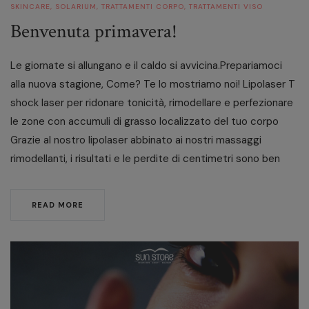
SKINCARE
,
SOLARIUM
,
TRATTAMENTI CORPO
,
TRATTAMENTI VISO
Benvenuta primavera!
Le giornate si allungano e il caldo si avvicina.Prepariamoci
alla nuova stagione, Come? Te lo mostriamo noi! Lipolaser T
shock laser per ridonare tonicità, rimodellare e perfezionare
le zone con accumuli di grasso localizzato del tuo corpo
Grazie al nostro lipolaser abbinato ai nostri massaggi
rimodellanti, i risultati e le perdite di centimetri sono ben
READ MORE