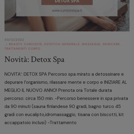
30/12/2022
BEAUTY
,
CURIOSITÀ
,
ESTETICA GENERALE
,
MASSAGGI
,
SKINCARE
,
TRATTAMENTI CORPO
Novità: Detox Spa
NOVITA’: DETOX SPA Percorso spa mirato a detossinare e
depurare l’organismo, rilassare mente e corpo e INIZIARE AL
MEGLIO IL NUOVO ANNO! Prenota ora Totale durata
percorso: circa 150 min. -Percorso benessere in spa privata
da 90 minuti (sauna finlandese 90 gradi, bagno turco 45
gradi con eucalipto,idromassaggio, tisana con biscotti, kit
accappatoio inclusi) -Trattamento