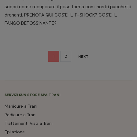
scopri come recuperare il peso forma con i nostri pacchetti
drenanti. PRENOTA QUI COS'E' IL T-SHOCK? COS'E' IL
FANGO DETOSSINANTE?
1
2
NEXT
SERVIZI SUN STORE SPA TRANI
Manicure a Trani
Pedicure a Trani
Trattamenti Viso a Trani
Epilazione