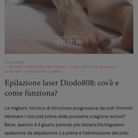
25/10/2023
BEAUTY
,
CURIOSITÀ
,
EPILAZIONE LASER
,
ESTETICA GENERALE
,
SKINCARE
,
TRATTAMENTI CORPO
Epilazione laser Diodo808: cos’è e
come funziona?
La migliore tecnica di rimozione progressiva dei peli Vorresti
eliminare i tuoi peli prima della prossima stagione estiva?
Bene, questo è il giusto periodo per iniziare.Distinguiamo
epilazione da depilazione. La prima è l’eliminazione del pelo