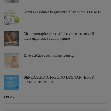
Ottobre 2022
Settembre 2022
Novità assoluta! Pagamento dilazionato a tasso 0!
Agosto 2022
Giugno 2022
Maggio 2022
Maderoterapia: che cos’è e a che cosa serve il
massaggio con i rulli di legno?
Aprile 2022
Marzo 2022
Febbraio 2022
Estate 2023: ecco i nostri consigli
Gennaio 2022
Novembre 2021
Ottobre 2021
BENDAGGIO A FREDDO DRENANTE PER
GAMBE: BENEFICI
Settembre 2021
Agosto 2021
SEGUICI
Luglio 2021
Giugno 2021