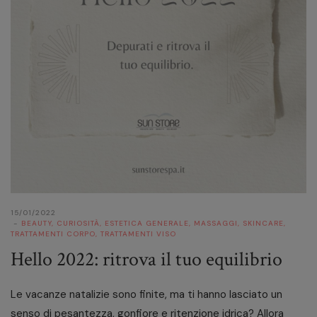
15/01/2022
BEAUTY
,
CURIOSITÀ
,
ESTETICA GENERALE
,
MASSAGGI
,
SKINCARE
,
TRATTAMENTI CORPO
,
TRATTAMENTI VISO
Hello 2022: ritrova il tuo equilibrio
Le vacanze natalizie sono finite, ma ti hanno lasciato un
senso di pesantezza, gonfiore e ritenzione idrica? Allora