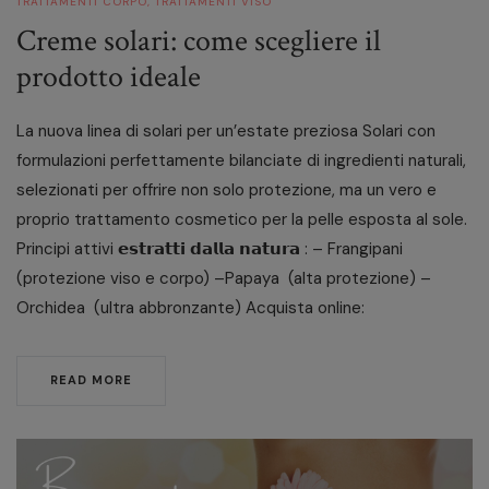
TRATTAMENTI CORPO
,
TRATTAMENTI VISO
Creme solari: come scegliere il
prodotto ideale
La nuova linea di solari per un’estate preziosa Solari con
formulazioni perfettamente bilanciate di ingredienti naturali,
selezionati per offrire non solo protezione, ma un vero e
proprio trattamento cosmetico per la pelle esposta al sole.
Principi attivi 𝗲𝘀𝘁𝗿𝗮𝘁𝘁𝗶 𝗱𝗮𝗹𝗹𝗮 𝗻𝗮𝘁𝘂𝗿𝗮 : – Frangipani
(protezione viso e corpo) –Papaya (alta protezione) –
Orchidea (ultra abbronzante) Acquista online:
READ MORE