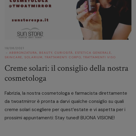
19/06/2021
ABBRONZATURA
,
BEAUTY
,
CURIOSITÀ
,
ESTETICA GENERALE
,
SKINCARE
,
SOLARIUM
,
TRATTAMENTI CORPO
,
TRATTAMENTI VISO
Creme solari: il consiglio della nostra
cosmetologa
Fabrizia, la nostra cosmetologa e farmacista direttamente
da twoatmirror è pronta a darvi qualche consiglio su quali
creme solari scegliere per quest’estate e vi aspetta per i
prossimi appuntamenti: Stay tuned! BUONA VISIONE!