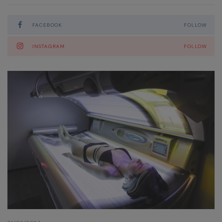
Giugno 2021
Maggio 2021
FACEBOOK
FOLLOW
Aprile 2021
INSTAGRAM
FOLLOW
Marzo 2021
Gennaio 2021
Novembre 2020
Ottobre 2020
Settembre 2020
Agosto 2020
Luglio 2020
Marzo 2020
Gennaio 2020