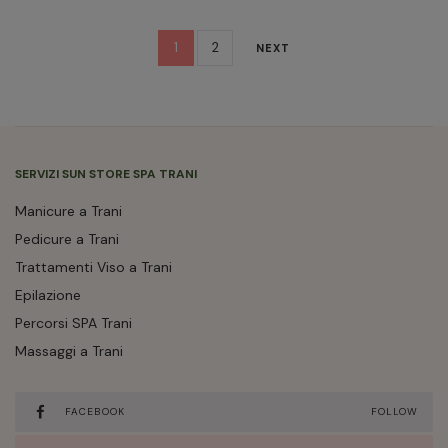
1
2
NEXT
SERVIZI SUN STORE SPA TRANI
Manicure a Trani
Pedicure a Trani
Trattamenti Viso a Trani
Epilazione
Percorsi SPA Trani
Massaggi a Trani
FACEBOOK
FOLLOW