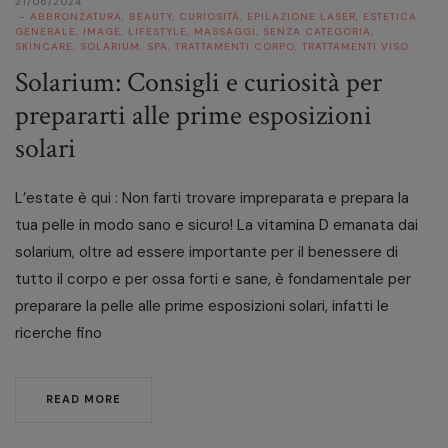
21/06/2024
ABBRONZATURA
,
BEAUTY
,
CURIOSITÀ
,
EPILAZIONE LASER
,
ESTETICA
GENERALE
,
IMAGE
,
LIFESTYLE
,
MASSAGGI
,
SENZA CATEGORIA
,
SKINCARE
,
SOLARIUM
,
SPA
,
TRATTAMENTI CORPO
,
TRATTAMENTI VISO
Solarium: Consigli e curiosità per
prepararti alle prime esposizioni
solari
L’estate è qui : Non farti trovare impreparata e prepara la
tua pelle in modo sano e sicuro! La vitamina D emanata dai
solarium, oltre ad essere importante per il benessere di
tutto il corpo e per ossa forti e sane, è fondamentale per
preparare la pelle alle prime esposizioni solari, infatti le
ricerche fino
READ MORE