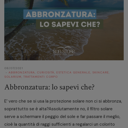
08/07/2021
ABBRONZATURA
,
CURIOSITÀ
,
ESTETICA GENERALE
,
SKINCARE
,
SOLARIUM
,
TRATTAMENTI CORPO
Abbronzatura: lo sapevi che?
E’ vero che se si usa la protezione solare non ci si abbronza,
soprattutto se è alta?Assolutamente no, il filtro solare
serve a schermare il peggio del sole e far passare il meglio,
cioè la quantità di raggi sufficienti a regalarci un colorito