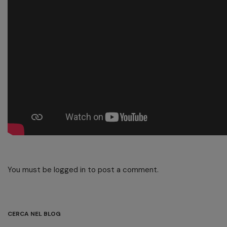
You must be
logged in
to post a comment.
CERCA NEL BLOG